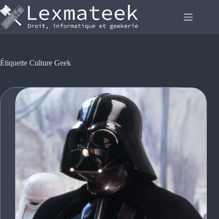
Passer
au
contenu
Étiquette
Culture Geek