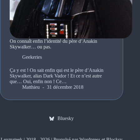
On connaît enfin l’identité du père d’Anakin
Skywalker… ou pas.
Geekeries
Ça y est ! On sait enfin qui est le père d’Anakin
Skywalker, alias Dark Vador ! Et ce n’est autre
que… Oui, enfin non ! Ce…
Matthieu
31 décembre 2018
Bluesky
Lexmateek | 2018 - 2026 | Propulsé par Wordpress et
Blocksy