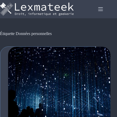
Passer
au
contenu
Étiquette
Données personnelles