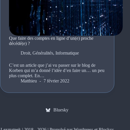
Que faire des comptes en ligne d’un(e) proche
décédé(e) ?
Droit
,
Généralités
,
Informatique
C’est un article que j’ai vu passer sur le blog de
Korben qui m’a donné l’idée d’en faire un… un peu
plus complet. En…
Matthieu
7 février 2022
Bluesky
Lexmateek | 2018 - 2026 | Propulsé par Wordpress et
Blocksy