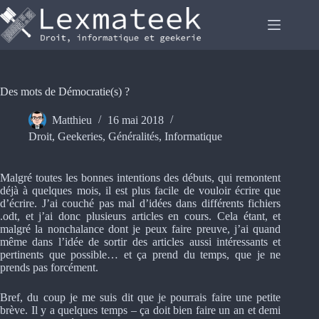
Passer
au
contenu
Des mots de Démocratie(s) ?
Matthieu
16 mai 2018
Droit
,
Geekeries
,
Généralités
,
Informatique
Malgré toutes les bonnes intentions des débuts, qui remontent
déjà à quelques mois, il est plus facile de vouloir écrire que
d’écrire. J’ai couché pas mal d’idées dans différents fichiers
.odt, et j’ai donc plusieurs articles en cours. Cela étant, et
malgré la nonchalance dont je peux faire preuve, j’ai quand
même dans l’idée de sortir des articles aussi intéressants et
pertinents que possible… et ça prend du temps, que je ne
prends pas forcément.
Bref, du coup je me suis dit que je pourrais faire une petite
brève. Il y a quelques temps – ça doit bien faire un an et demi