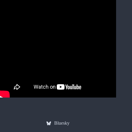
Bluesky