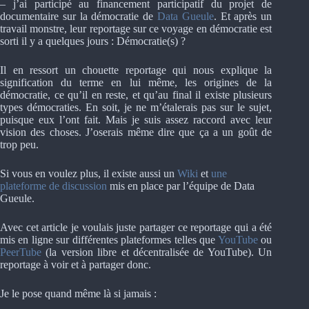
– j’ai participé au financement participatif du projet de
documentaire sur la démocratie de
Data Gueule
. Et après un
travail monstre, leur reportage sur ce voyage en démocratie est
sorti il y a quelques jours : Démocratie(s) ?
Il en ressort un chouette reportage qui nous explique la
signification du terme en lui même, les origines de la
démocratie, ce qu’il en reste, et qu’au final il existe plusieurs
types démocraties. En soit, je ne m’étalerais pas sur le sujet,
puisque eux l’ont fait. Mais je suis assez raccord avec leur
vision des choses. J’oserais même dire que ça a un goût de
trop peu.
Si vous en voulez plus, il existe aussi un
Wiki
et
une
plateforme de discussion
mis en place par l’équipe de Data
Gueule.
Avec cet article je voulais juste partager ce reportage qui a été
mis en ligne sur différentes plateformes telles que
YouTube
ou
PeerTube
(la version libre et décentralisée de YouTube). Un
reportage à voir et à partager donc.
Je le pose quand même là si jamais :